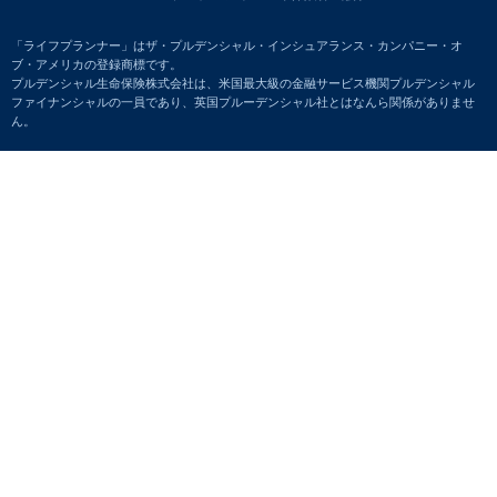
「ライフプランナー」はザ・プルデンシャル・インシュアランス・カンパニー・オ
ブ・アメリカの登録商標です。
プルデンシャル生命保険株式会社は、米国最大級の金融サービス機関プルデンシャル
ファイナンシャルの一員であり、英国プルーデンシャル社とはなんら関係がありませ
ん。